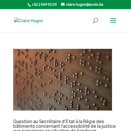
+32 2 549 92 09
claire.hugon@ecolo.be
Question au Secrétaire d’Etat à la Régie des
bâtiments concernant l’accessibilité de la justice