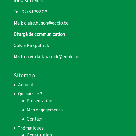
1000 Bruxelles
Tel:
02/549.92.09
Mail:
claire.hugon@ecolo.be
Chargé de communication
Calvin Kirkpatrick
Mail:
calvin.kirkpatrick@ecolo.be
Sitemap
Accueil
Qui suis-je ?
Présentation
Mes engagements
Contact
Thématiques
Constitution