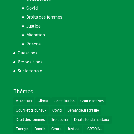
Covid
Droits des femmes
Justice
Migration
Prisons
Questions
Propositions
Sur le terrain
Thèmes
Attentats
Climat
Constitution
Cour d'assises
Cours et tribunaux
Covid
Demandeurs d'asile
Droit des femmes
Droit pénal
Droits fondamentaux
Energie
Famille
Genre
Justice
LGBTQIA+