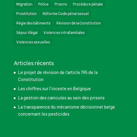
Migration
Police
Prisons
Procédure pénale
Prostitution
Réforme Code pénal sexuel
Régie des bâtiments
Révision de la Constitution
Séjour illégal
Violences intrafamiliales
Violences sexuelles
Articles récents
Le projet de révision de l’article 195 de la
Constitution
Les chiffres sur l’inceste en Belgique
La gestion des canicules au sein des prisons
La transparence du mécanisme décisionnel belge
concernant les pesticides