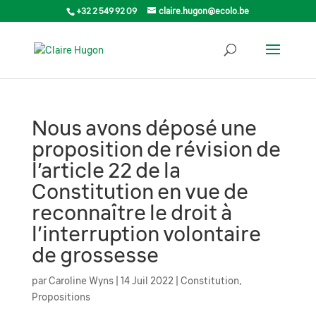
+32 2 549 92 09
claire.hugon@ecolo.be
Nous avons déposé une
proposition de révision de
l’article 22 de la
Constitution en vue de
reconnaître le droit à
l’interruption volontaire
de grossesse
par
Caroline Wyns
|
14 Juil 2022
|
Constitution
,
Propositions